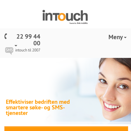
22 99 44
Meny
00
intouch til 2007
Effektiviser bedriften med
smartere søke- og SMS-
tjenester